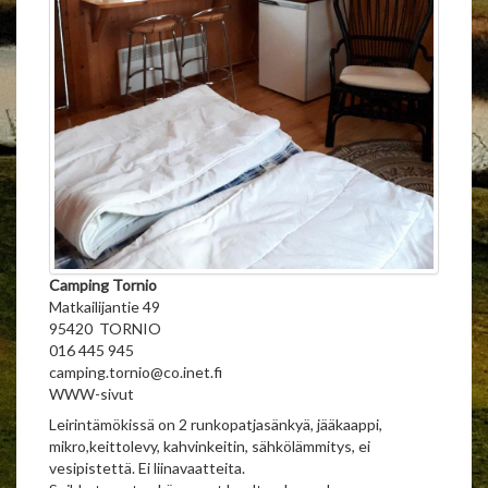
Camping Tornio
Matkailijantie 49
95420 TORNIO
016 445 945
camping.tornio@co.inet.fi
WWW-sivut
Leirintämökissä on 2 runkopatjasänkyä, jääkaappi,
mikro,keittolevy, kahvinkeitin, sähkölämmitys, ei
vesipistettä. Ei liinavaatteita.