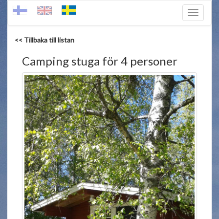
Toggle
navigati
<< Tillbaka till listan
Camping stuga för 4 personer